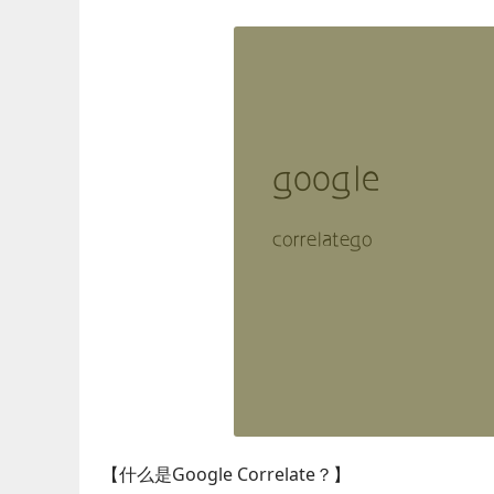
【什么是Google Correlate？】