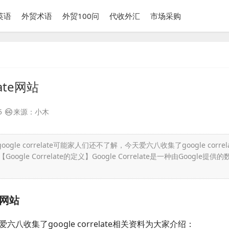
英语
外贸术语
外贸100问
代收外汇
市场采购
elate网站
5
来源：小木
oogle correlate可能家人们还不了解，今天爱六八收集了google correla
ogle Correlate的定义】Google Correlate是一种由Google提供的
te网站
八收集了google correlate相关资料为大家介绍：