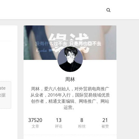
周林
te
周林，爱六八创始人，对外贸易电商推广
数据
从业者，2016年入行，国际贸易领域优质
创作者，精通文案编辑、网络推广、网站
运营。
37520
13
8
21
文章
评论
粉丝
被赞