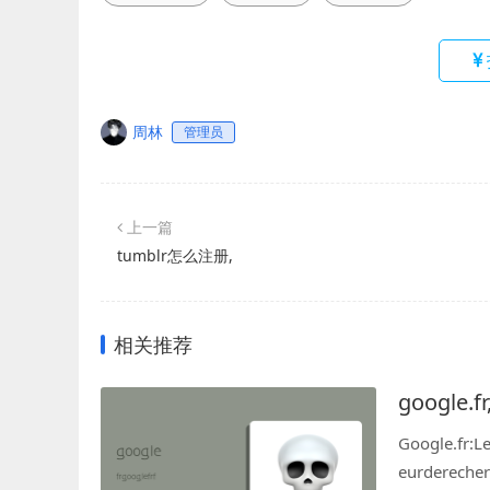
周林
管理员
上一篇
tumblr怎么注册,
相关推荐
google.fr
Google.fr:L
eurderecherc