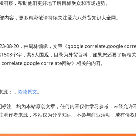
源和洞察，帮助他们更好地了解目标受众和市场趋势。
部内容，更多精彩敬请持续关注爱六八外贸知识大全网。
3-08-20，由周林编辑，文章《google correlate,google corre
网，共1503个字，共5人围观，目录为外贸百科，如果您还要了解相
elate,google correlate网站》相关的内容。
站)，来源：，
阅读原文
。
ate网站若有[原创]标注，均为本站原创文章，任何内容仅供学习参考，未经允许
注明作者来源，本站仅为分享知识，不参与商业活动，若有侵权