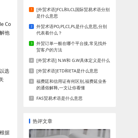
[外贸术语]FCL和LCL国际贸易术语分别
是什么意思
 Co
外贸术语PO,PI,CI,PL是什么意思,分别
理解他
代表着什么？
外贸订单一般在哪个平台接,常见找外
贸客户的方法
[外贸术语] N.W和 G.W具体定义是什么
可以选
[外贸术语]ETD和ETA是什么意思
关
福费廷和信用证有何区别,福费延业务
的通俗解释,一文让你看懂
FAS贸易术语是什么意思
热评文章
以根据