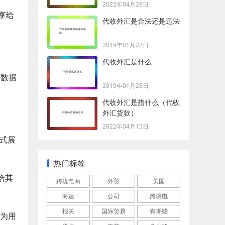
2022年04月28日
分享给
代收外汇是合法还是违法
2019年01月22日
代收外汇是什么
和数据
2019年01月28日
代收外汇是指什么（代收
外汇货款）
2022年04月15日
形式展
热门标签
给其
跨境电商
外贸
美国
海运
公司
跨境电
报关
国际贸易
有哪些
具为用