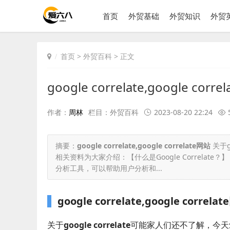
首页
外贸基础
外贸知识
外贸
首页
>
外贸百科
> 正文
google correlate,google corr
作者：
周林
栏目：
外贸百科
2023-08-20 22:24
摘要：
google correlate,google correlate网站
关于g
相关资料为大家介绍：【什么是Google Correlate？】【Go
分析工具，可以帮助用户分析和...
google correlate,google correla
关于
google correlate
可能家人们还不了解，今天爱六