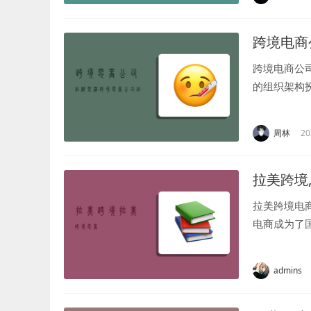
跨境电商
跨境电商公
的组织架构
为公司的发
个实例跨境电
周林
20
拉美跨境
拉美跨境电
电商成为了
来越多的企
并分享一些提
admins