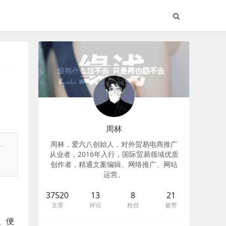
周林
、
周林，爱六八创始人，对外贸易电商推广
从业者，2016年入行，国际贸易领域优质
创作者，精通文案编辑、网络推广、网站
运营。
37520
13
8
21
文章
评论
粉丝
被赞
、便