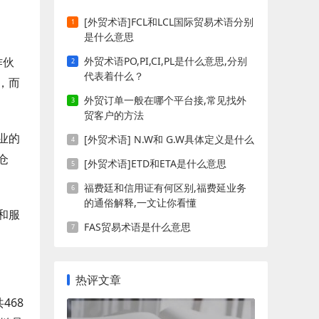
[外贸术语]FCL和LCL国际贸易术语分别
是什么意思
外贸术语PO,PI,CI,PL是什么意思,分别
作伙
代表着什么？
，而
外贸订单一般在哪个平台接,常见找外
贸客户的方法
业的
[外贸术语] N.W和 G.W具体定义是什么
仓
[外贸术语]ETD和ETA是什么意思
福费廷和信用证有何区别,福费延业务
的通俗解释,一文让你看懂
和服
FAS贸易术语是什么意思
热评文章
468