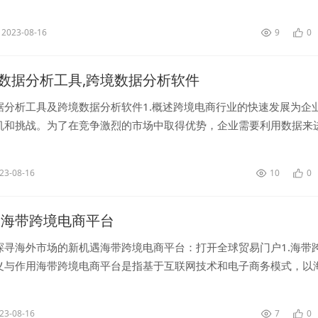
生作为该协会的主席，具有丰富的行业经验和专业知识，为广东跨境
.
2023-08-16
9
0
数据分析工具,跨境数据分析软件
据分析工具及跨境数据分析软件1.概述跨境电商行业的快速发展为企
机和挑战。为了在竞争激烈的市场中取得优势，企业需要利用数据来
。跨境电商数据分析工具及跨境数据分析软件成为了企业在分析和实
..
23-08-16
10
0
,海带跨境电商平台
探寻海外市场的新机遇海带跨境电商平台：打开全球贸易门户1.海带
义与作用海带跨境电商平台是指基于互联网技术和电子商务模式，以
，致力于促进海带及相关产品的跨国交易与贸易发展的平台。通过海
..
23-08-16
7
0