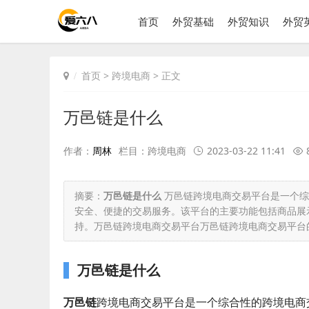
首页
外贸基础
外贸知识
外贸
首页
>
跨境电商
> 正文
万邑链是什么
作者：
周林
栏目：
跨境电商
2023-03-22 11:41
摘要：
万邑链是什么
万邑链跨境电商交易平台是一个综
安全、便捷的交易服务。该平台的主要功能包括商品展
持。万邑链跨境电商交易平台万邑链跨境电商交易平台的
万邑链是什么
万邑链
跨境电商交易平台是一个综合性的跨境电商