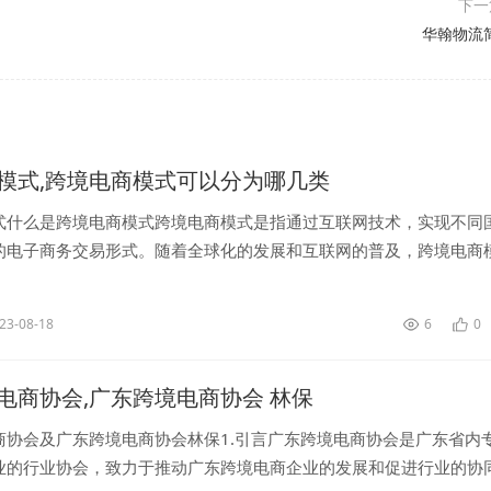
下
华翰物流
模式,跨境电商模式可以分为哪几类
式什么是跨境电商模式跨境电商模式是指通过互联网技术，实现不同
的电子商务交易形式。随着全球化的发展和互联网的普及，跨境电商
贸易的一种重要形式。跨境电商模式的分类跨境电商模式可以分为以
...
23-08-18
6
0
电商协会,广东跨境电商协会 林保
商协会及广东跨境电商协会林保1.引言广东跨境电商协会是广东省内
业的行业协会，致力于推动广东跨境电商企业的发展和促进行业的协