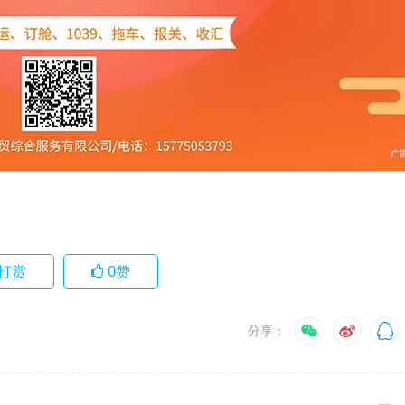
打赏
0
赞
分享：