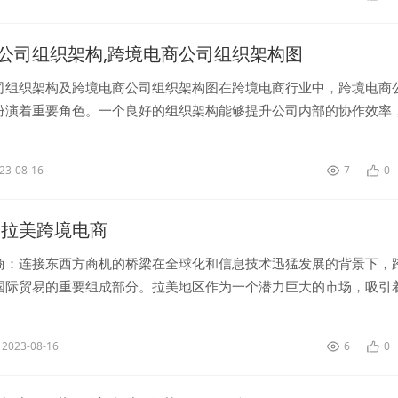
公司组织架构,跨境电商公司组织架构图
司组织架构及跨境电商公司组织架构图在跨境电商行业中，跨境电商
扮演着重要角色。一个良好的组织架构能够提升公司内部的协作效率
展提供坚实的基础。本文将详细介绍跨境电商公司的组织架构，并附
商公司...
23-08-16
7
0
,拉美跨境电商
商：连接东西方商机的桥梁在全球化和信息技术迅猛发展的背景下，
国际贸易的重要组成部分。拉美地区作为一个潜力巨大的市场，吸引
业和投资者的目光。本文将介绍拉美跨境电商的发展现状、机遇和挑
升拉美...
2023-08-16
6
0