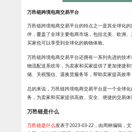
万邑链跨境电商交易平台
万邑链跨境电商交易平台的特点之一是其全球化的
伴，覆盖了全球主要电商市场，包括北美、欧洲、
买家也可以享受到全球化的购物体验。
万邑链跨境电商交易平台还拥有一系列先进的技术
物流配送系统等，为卖家和买家提供了更加便捷和
储、关税预估、退换货服务等，帮助卖家提高效率
总的来说，万邑链跨境电商交易平台是一个全球化
务，为卖家和买家提供高效、安全、便捷的交易体
万邑链是什么
万邑链是什么
发表于2023-03-22，由周林编辑，