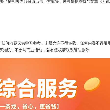
您还要了解相关内容敬请点击下方标签，便可快捷查找与文章《万
章，任何内容仅供学习参考，未经允许不得转载，任何内容不得引
享知识，不参与商业活动，若有侵权请联系管理删除