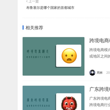
上一篇
布鲁塞尔是哪个国家的首都城市
相关推荐
跨境电商
跨境电商模
或地区之间
成为了国际
类：1.直邮模式
周林
20
广东跨境
广东跨境电
跨境电商行