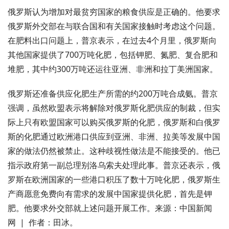
俄罗斯认为增加对最贫穷国家的粮食供应是正确的。他要求
俄罗斯外交部在与联合国和有关国家接触时考虑这个问题。
在肥料出口问题上，普京表示，在过去4个月里，俄罗斯向
其他国家提供了700万吨化肥，包括钾肥、氮肥、复合肥和
堆肥，其中约300万吨还运往亚洲、非洲和拉丁美洲国家。
俄罗斯还准备供应化肥生产所需的约200万吨合成氨。普京
强调，虽然欧盟表示将解除对俄罗斯化肥供应的制裁，但实
际上只有欧盟国家可以购买俄罗斯的化肥，俄罗斯和白俄罗
斯的化肥通过欧洲港口供应到亚洲、非洲、拉美等发展中国
家的做法仍然被禁止。这种歧视性做法是不能接受的。他已
指示政府第一副总理别洛乌索夫处理此事。普京还表示，俄
罗斯在欧洲国家的一些港口积压了数十万吨化肥，俄罗斯生
产商愿意免费向有需求的发展中国家提供化肥，首先是钾
肥。他要求外交部就上述问题开展工作。来源：中国新闻
网 | 作者：田冰。