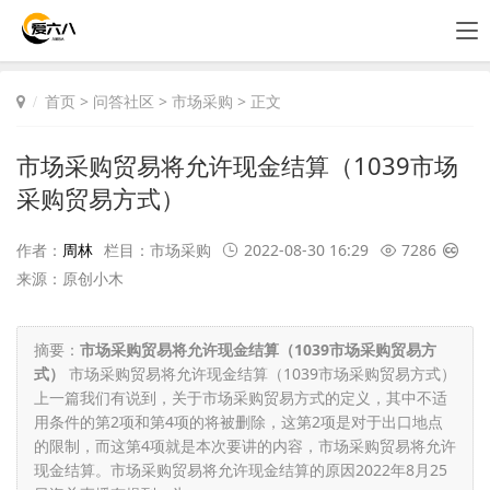
首页
>
问答社区
>
市场采购
> 正文
市场采购贸易将允许现金结算（1039市场
采购贸易方式）
作者：
周林
栏目：
市场采购
2022-08-30 16:29
7286
来源：原创小木
摘要：
市场采购贸易将允许现金结算（1039市场采购贸易方
式）
市场采购贸易将允许现金结算（1039市场采购贸易方式）
上一篇我们有说到，关于市场采购贸易方式的定义，其中不适
用条件的第2项和第4项的将被删除，这第2项是对于出口地点
的限制，而这第4项就是本次要讲的内容，市场采购贸易将允许
现金结算。市场采购贸易将允许现金结算的原因2022年8月25