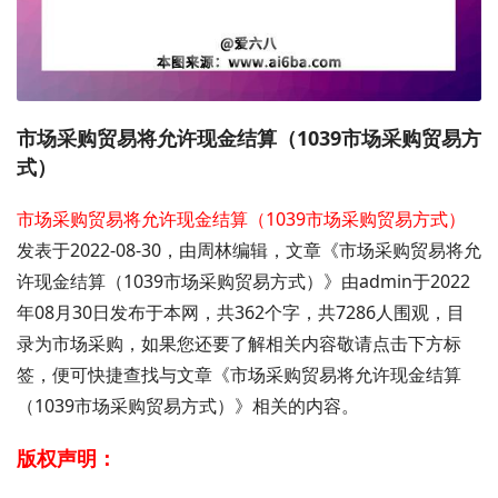
市场采购贸易将允许现金结算（1039市场采购贸易方
式）
市场采购贸易将允许现金结算（1039市场采购贸易方式）
发表于2022-08-30，由周林编辑，文章《市场采购贸易将允
许现金结算（1039市场采购贸易方式）》由admin于2022
年08月30日发布于本网，共362个字，共7286人围观，目
录为市场采购，如果您还要了解相关内容敬请点击下方标
签，便可快捷查找与文章《市场采购贸易将允许现金结算
（1039市场采购贸易方式）》相关的内容。
版权声明：