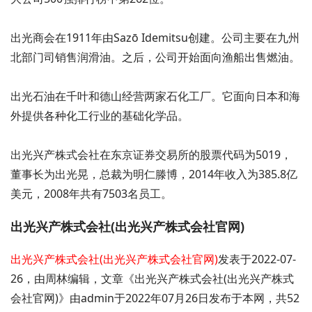
出光商会在1911年由Sazō Idemitsu创建。公司主要在九州
北部门司销售润滑油。之后，公司开始面向渔船出售燃油。
出光石油在千叶和德山经营两家石化工厂。它面向日本和海
外提供各种化工行业的基础化学品。
出光兴产株式会社在东京证券交易所的股票代码为5019，
董事长为出光晃，总裁为明仁滕博，2014年收入为385.8亿
美元，2008年共有7503名员工。
出光兴产株式会社(出光兴产株式会社官网)
出光兴产株式会社(出光兴产株式会社官网)
发表于2022-07-
26，由周林编辑，文章《出光兴产株式会社(出光兴产株式
会社官网)》由admin于2022年07月26日发布于本网，共52