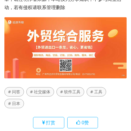
动，若有侵权请联系管理删除
# 问答
# 社交媒体
# 软件工具
# 工具
# 日本
打赏
0
赞