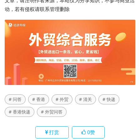
文章，请注明作者来源，本站仅为分享知识，不参与商业活
动，若有侵权请联系管理删除
# 问答
# 香港
# 外贸
# 清关
# 快递
# 香港快递
# 外贸问答
打赏
0
赞