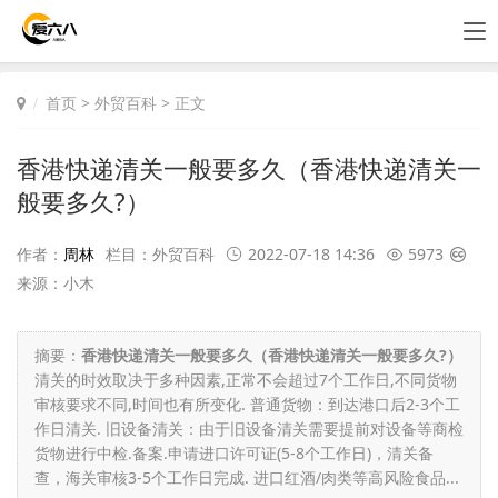
首页
>
外贸百科
> 正文
香港快递清关一般要多久（香港快递清关一
般要多久?）
作者：
周林
栏目：
外贸百科
2022-07-18 14:36
5973
来源：小木
摘要：
香港快递清关一般要多久（香港快递清关一般要多久?）
清关的时效取决于多种因素,正常不会超过7个工作日,不同货物
审核要求不同,时间也有所变化. 普通货物：到达港口后2-3个工
作日清关. 旧设备清关：由于旧设备清关需要提前对设备等商检
货物进行中检.备案.申请进口许可证(5-8个工作日)，清关备
查，海关审核3-5个工作日完成. 进口红酒/肉类等高风险食品...