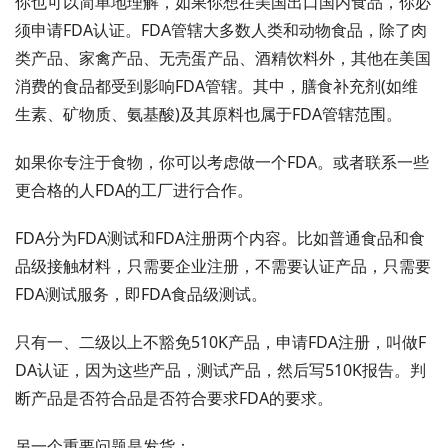
你也可以简单地理解，如果你想在美国出口国内食品，你必
须申请FDA认证。FDA管辖大多数人类和动物食品，除了肉
类产品、家禽产品、无壳蛋产品、酒精饮料外，其他在美国
消费的食品都受到影响FDA管辖。其中，膳食补充剂(如维
生素、矿物质、氨基酸)及其原料也属于FDA管辖范围。
如果你专注于食物，你可以考虑做一个FDA。或者联系一些
更合格的人FDA的工厂进行合作。
FDA分为FDA测试和FDA注册两个内容。比如普通食品和食
品级接触材料，只需要企业注册，不需要认证产品，只需要
FDA测试服务，即FDA食品级测试。
只有一、二级以上不豁免510K产品，申请FDA注册，叫做F
DA认证，因为这些产品，测试产品，然后写510K报告。判
断产品是否符合品是否符合要求FDA的要求。
另一个重要问题是发货：