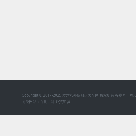
Copyright © 2017-2025 爱六八外贸知识大全网 版权所有 备案号：
粤I
同类网站：
百度百科
外贸知识