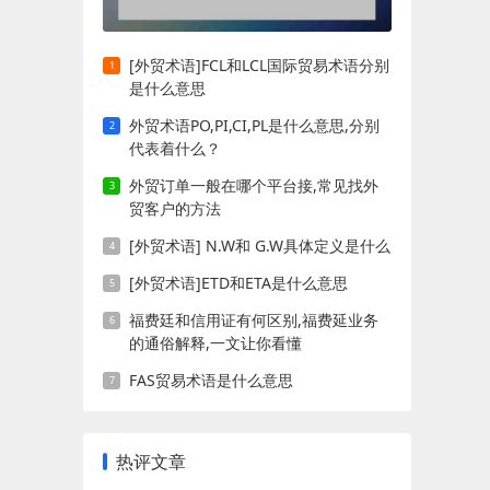
[外贸术语]FCL和LCL国际贸易术语分别
是什么意思
外贸术语PO,PI,CI,PL是什么意思,分别
代表着什么？
外贸订单一般在哪个平台接,常见找外
贸客户的方法
[外贸术语] N.W和 G.W具体定义是什么
[外贸术语]ETD和ETA是什么意思
福费廷和信用证有何区别,福费延业务
的通俗解释,一文让你看懂
FAS贸易术语是什么意思
热评文章