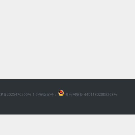
CP备2025476200号-1
公安备案号：
粤公网安备 44011302003263号