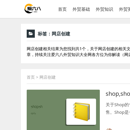
首页
外贸基础
外贸知识
外贸
标签：
网店创建
网店创建相关结果为您找到共1个，关于网店创建的相关文
章，持续关注爱六八外贸知识大全网各方位为你解读（网
首页
> 网店创建
shop,sho
关于Sho
售。Sho
供了一种简
用户打造...