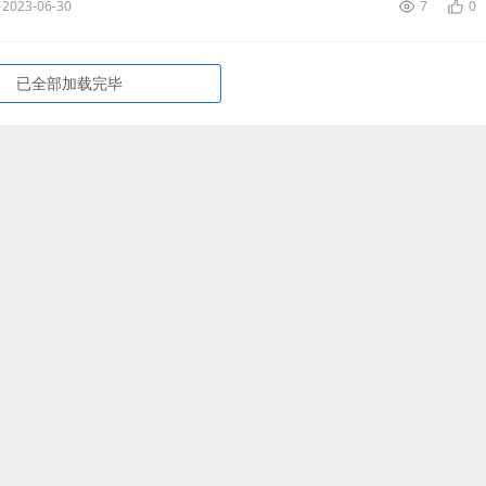
2023-06-30
7
0
已全部加载完毕