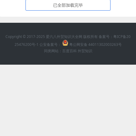
已全部加载完毕
Copyright © 2017-2025 爱六八外贸知识大全网 版权所有 备案号：
粤ICP备20
25476200号-1
公安备案号：
粤公网安备 44011302003263号
同类网站：
百度百科
外贸知识