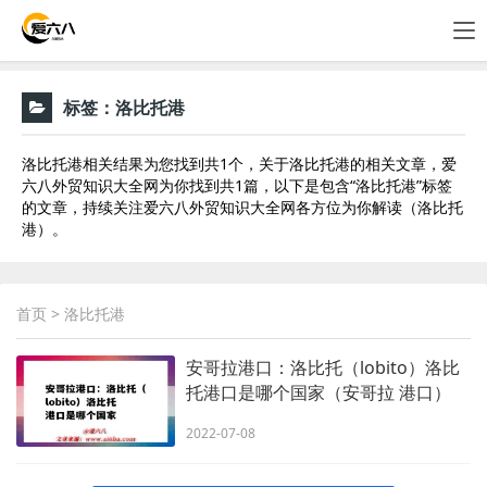
标签：
洛比托港
洛比托港相关结果为您找到共1个，关于洛比托港的相关文章，爱
六八外贸知识大全网为你找到共1篇，以下是包含“洛比托港”标签
的文章，持续关注爱六八外贸知识大全网各方位为你解读（洛比托
港）。
首页
> 洛比托港
安哥拉港口：洛比托（lobito）洛比
托港口是哪个国家（安哥拉 港口）
2022-07-08