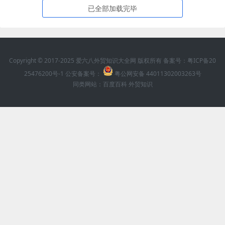
已全部加载完毕
Copyright © 2017-2025 爱六八外贸知识大全网 版权所有 备案号：
粤ICP备20
25476200号-1
公安备案号：
粤公网安备 44011302003263号
同类网站：
百度百科
外贸知识